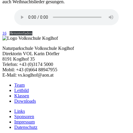
auch Weihnachtslieder gesungen.
16
Herunterladen
Naturparkschule Volksschule Koglhof
Direktorin VOL Karin Dörfler
8191 Koglhof 35
Telefon: +43 (0)3174 5000
Mobil: +43 (0)664 88947955
E-Mail: vs.koglhof@aon.at
Team
Leitbild
Klassen
Downloads
Links
Sponsoren
Impressum
Datenschutz