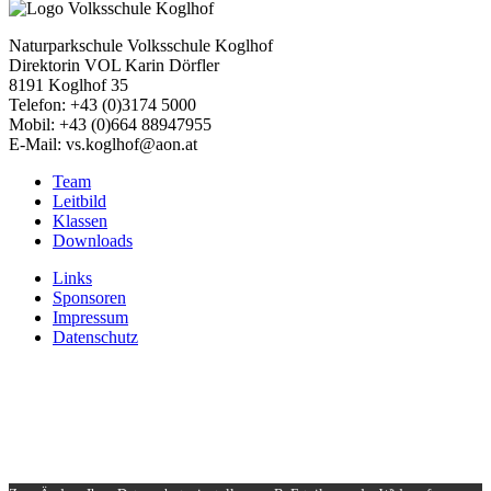
Naturparkschule Volksschule Koglhof
Direktorin VOL Karin Dörfler
8191 Koglhof 35
Telefon: +43 (0)3174 5000
Mobil: +43 (0)664 88947955
E-Mail: vs.koglhof@aon.at
Team
Leitbild
Klassen
Downloads
Links
Sponsoren
Impressum
Datenschutz