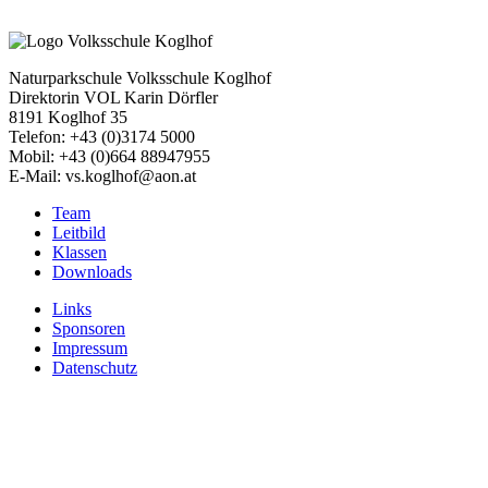
Naturparkschule Volksschule Koglhof
Direktorin VOL Karin Dörfler
8191 Koglhof 35
Telefon: +43 (0)3174 5000
Mobil: +43 (0)664 88947955
E-Mail: vs.koglhof@aon.at
Team
Leitbild
Klassen
Downloads
Links
Sponsoren
Impressum
Datenschutz