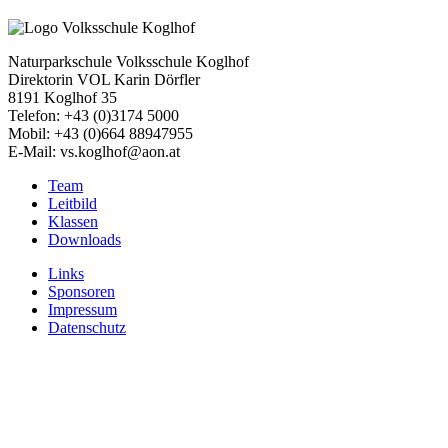
Naturparkschule Volksschule Koglhof
Direktorin VOL Karin Dörfler
8191 Koglhof 35
Telefon: +43 (0)3174 5000
Mobil: +43 (0)664 88947955
E-Mail: vs.koglhof@aon.at
Team
Leitbild
Klassen
Downloads
Links
Sponsoren
Impressum
Datenschutz