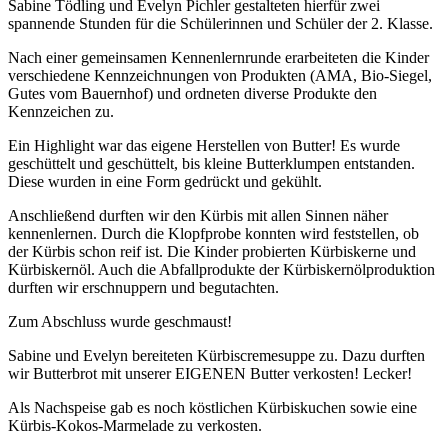
Sabine Tödling und Evelyn Pichler gestalteten hierfür zwei
spannende Stunden für die Schülerinnen und Schüler der 2. Klasse.
Nach einer gemeinsamen Kennenlernrunde erarbeiteten die Kinder
verschiedene Kennzeichnungen von Produkten (AMA, Bio-Siegel,
Gutes vom Bauernhof) und ordneten diverse Produkte den
Kennzeichen zu.
Ein Highlight war das eigene Herstellen von Butter! Es wurde
geschüttelt und geschüttelt, bis kleine Butterklumpen entstanden.
Diese wurden in eine Form gedrückt und gekühlt.
Anschließend durften wir den Kürbis mit allen Sinnen näher
kennenlernen. Durch die Klopfprobe konnten wird feststellen, ob
der Kürbis schon reif ist. Die Kinder probierten Kürbiskerne und
Kürbiskernöl. Auch die Abfallprodukte der Kürbiskernölproduktion
durften wir erschnuppern und begutachten.
Zum Abschluss wurde geschmaust!
Sabine und Evelyn bereiteten Kürbiscremesuppe zu. Dazu durften
wir Butterbrot mit unserer EIGENEN Butter verkosten! Lecker!
Als Nachspeise gab es noch köstlichen Kürbiskuchen sowie eine
Kürbis-Kokos-Marmelade zu verkosten.