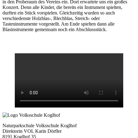
in den Proberaum des Vereins ein. Dort erwartete uns ein großes
Konzert. Denn alle Kinder, die bereits ein Instrument spielten,
durften ein Stück vorspielen. Gleichzeitig wurden so auch
verschiedenste Holzblas-, Blechblas, Streich- oder
Tasteninstrumente vorgestellt. Am Ende spielten dann alle
Blasinstrumente gemeinsam noch ein Abschlussstück.
Naturparkschule Volksschule Koglhof
Direktorin VOL Karin Dörfler
8191 Koglhof 35